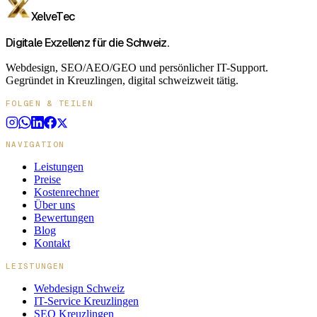
XelveTec
Digitale Exzellenz für die Schweiz.
Webdesign, SEO/AEO/GEO und persönlicher IT-Support.
Gegründet in Kreuzlingen, digital schweizweit tätig.
FOLGEN & TEILEN
NAVIGATION
Leistungen
Preise
Kostenrechner
Über uns
Bewertungen
Blog
Kontakt
LEISTUNGEN
Webdesign Schweiz
IT-Service Kreuzlingen
SEO Kreuzlingen