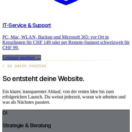
IT-Service & Support
PC, Mac, WLAN, Backup und Microsoft 365: vor Ort in
Kreuzlingen für CHF 149 oder per Remote-Support schweizweit für
CHF 99.
Leistung ansehen →
/ 02 UNSER PROZESS
So entsteht deine Website.
Ein klarer, transparenter Ablauf, von der ersten Idee bis zum
erfolgreichen Launch. Du weisst jederzeit, woran wir arbeiten und
was als Nächstes passiert.
01
Strategie & Beratung