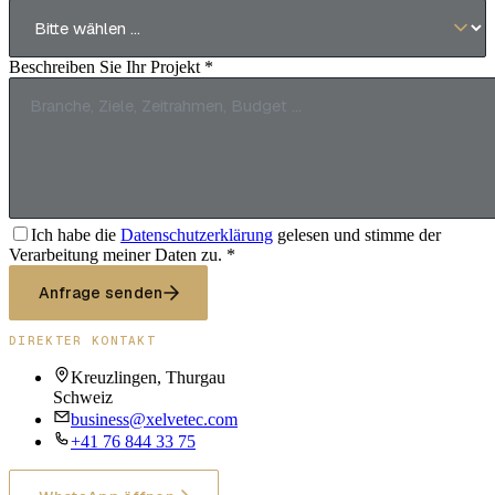
Beschreiben Sie Ihr Projekt *
Ich habe die
Datenschutzerklärung
gelesen und stimme der
Verarbeitung meiner Daten zu. *
Anfrage senden
DIREKTER KONTAKT
Kreuzlingen, Thurgau
Schweiz
business@xelvetec.com
+41 76 844 33 75