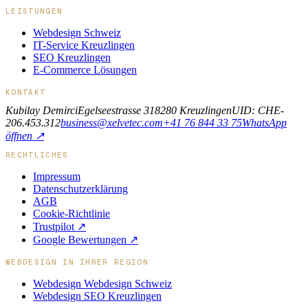
LEISTUNGEN
Webdesign Schweiz
IT-Service Kreuzlingen
SEO Kreuzlingen
E-Commerce Lösungen
KONTAKT
Kubilay Demirci
Egelseestrasse 31
8280 Kreuzlingen
UID: CHE-
206.453.312
business@xelvetec.com
+41 76 844 33 75
WhatsApp
öffnen ↗
RECHTLICHES
Impressum
Datenschutzerklärung
AGB
Cookie-Richtlinie
Trustpilot ↗
Google Bewertungen ↗
WEBDESIGN IN IHRER REGION
Webdesign
Webdesign Schweiz
Webdesign
SEO Kreuzlingen