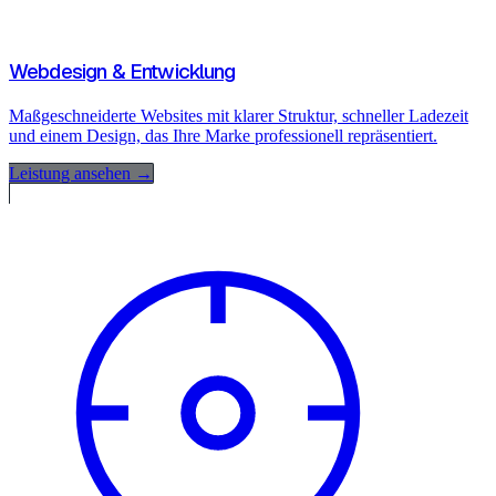
Webdesign & Entwicklung
Maßgeschneiderte Websites mit klarer Struktur, schneller Ladezeit
und einem Design, das Ihre Marke professionell repräsentiert.
Leistung ansehen →