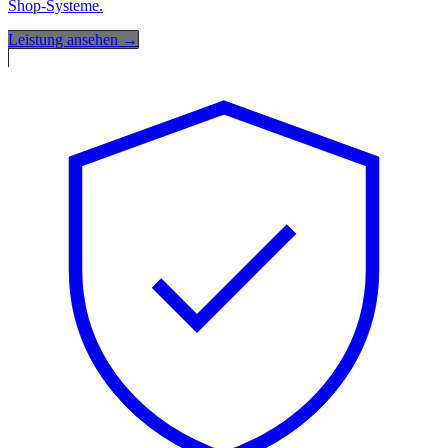
Shop-Systeme.
Leistung ansehen →