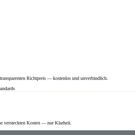
transparenten Richtpreis — kostenlos und unverbindlich.
tandards
ine versteckten Kosten — nur Klarheit.