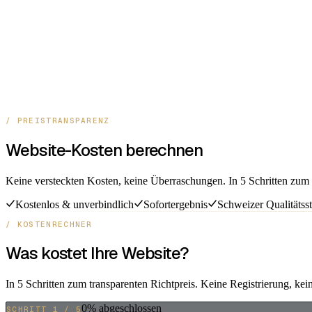
/ PREISTRANSPARENZ
Website-Kosten berechnen
Keine versteckten Kosten, keine Überraschungen. In 5 Schritten zum 
Kostenlos & unverbindlich
Sofortergebnis
Schweizer Qualitätss
/ KOSTENRECHNER
Was kostet Ihre Website?
In 5 Schritten zum transparenten Richtpreis. Keine Registrierung, ke
0
% abgeschlossen
SCHRITT
1
/
5