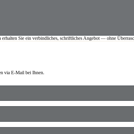
h erhalten Sie ein verbindliches, schriftliches Angebot — ohne Überra
n via E-Mail bei Ihnen.