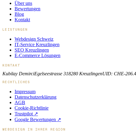
Über uns
Bewertungen
Blog
Kontakt
LEISTUNGEN
Webdesign Schweiz
IT-Service Kreuzlingen
SEO Kreuzlingen
E-Commerce Lösungen
KONTAKT
Kubilay Demirci
Egelseestrasse 31
8280 Kreuzlingen
UID: CHE-206.4
RECHTLICHES
Impressum
Datenschutzerklärung
AGB
Cookie-Richtlinie
Trustpilot ↗
Google Bewertungen ↗
WEBDESIGN IN IHRER REGION