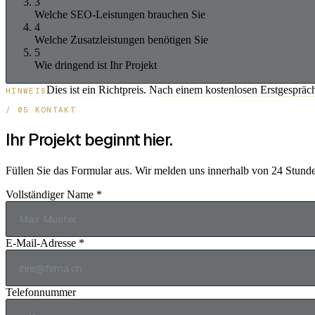
3
Welche SEO-Leistungen brauchen Sie
4
Welche Zusatzleistungen benötigen Sie
5
Wie dringend ist Ihr Projekt
Dies ist ein Richtpreis. Nach einem kostenlosen Erstgespräc
HINWEIS
/ 05 KONTAKT
Ihr Projekt beginnt hier.
Füllen Sie das Formular aus. Wir melden uns innerhalb von 24 Stunde
Vollständiger Name *
E-Mail-Adresse *
Telefonnummer