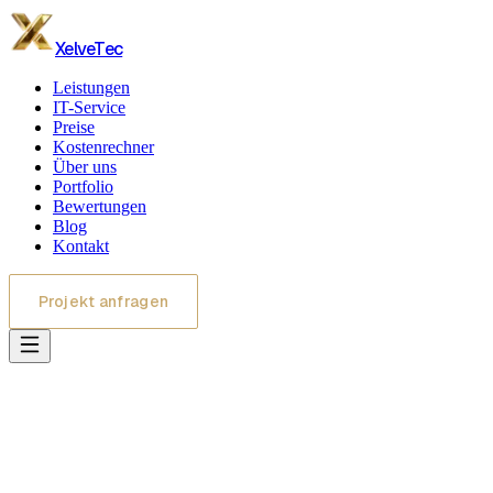
XelveTec
Leistungen
IT-Service
Preise
Kostenrechner
Über uns
Portfolio
Bewertungen
Blog
Kontakt
Projekt anfragen